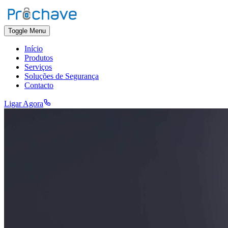
Toggle Menu
Início
Produtos
Serviços
Soluções de Segurança
Contacto
Ligar Agora