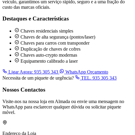
veículo, garantimos um serviço rápido, seguro e a uma fração do
custo das marcas oficiais.
Destaques e Características
Chaves residenciais simples
Chaves de alta segurança (pontos/laser)
Chaves para carros com transponder
Duplicação de chaves de cofres
Chaves auto-crypto modernas
Equipamento calibrado a laser
Ligar Agora: 935 305 343
WhatsApp Orçamento
Necessita de um piquete de urgência?
TEL. 935 305 343
Nossos Contactos
Visite-nos na nossa loja em Almada ou envie uma mensagem no
WhatsApp para esclarecer qualquer dúvida ou solicitar piquete
móvel.
Endereço da Loja